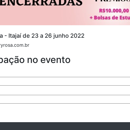
 - Itajaí de 23 a 26 junho 2022
ryrosa.com.br
ipação no evento