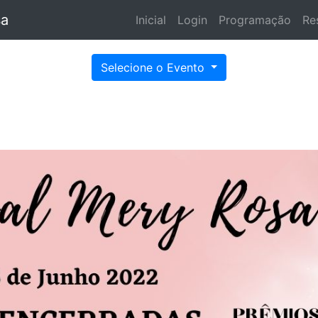
sa
Inicial
Login
Programação
Re
Selecione o Evento