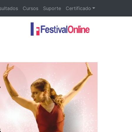
sultados
Cursos
Suporte
Certificado