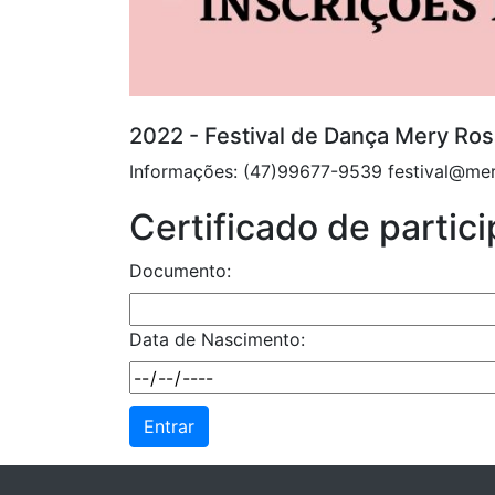
2022 - Festival de Dança Mery Rosa
Informações: (47)99677-9539 festival@me
Certificado de partic
Documento:
Data de Nascimento: